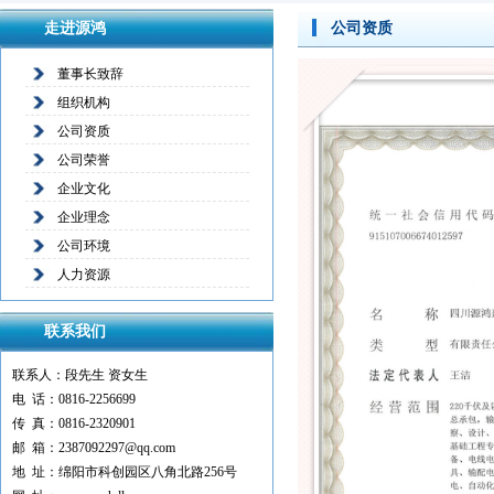
走进源鸿
公司资质
董事长致辞
组织机构
公司资质
公司荣誉
企业文化
企业理念
公司环境
人力资源
联系我们
联系人：段先生 资女生
电 话：0816-2256699
传 真：0816-2320901
邮 箱：2387092297@qq.com
地 址：绵阳市科创园区八角北路256号