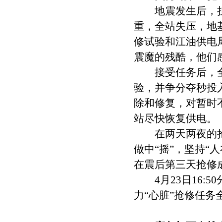
地震发生后，担负
重，全站失压，地
修试验和江油供电局
震魔的残酷，他们
接受任务后，全
验，并争分夺秒投入
除和修复，对暂时
站尽快恢复供电。
在两天两夜的抢修
做中“摇”，坚持“
在震后第三天抢修
4月23日16:5
力“心脏”抢修任