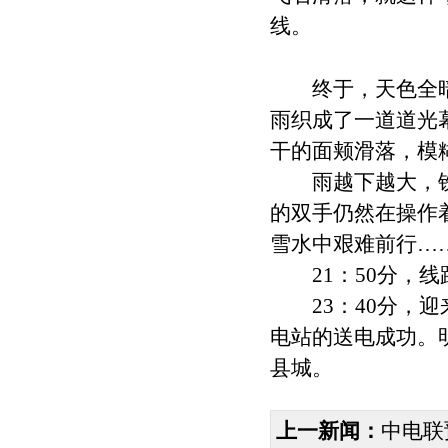
线。
终于，天色全暗
雨织成了一道道光
干的面颊滑落，模
雨越下越大，铁
的双手仍然在操作
雪水中艰难前行…
21：50分，线
23：40分，迎来
电站的送电成功。
县城。
上一新闻：
中电联