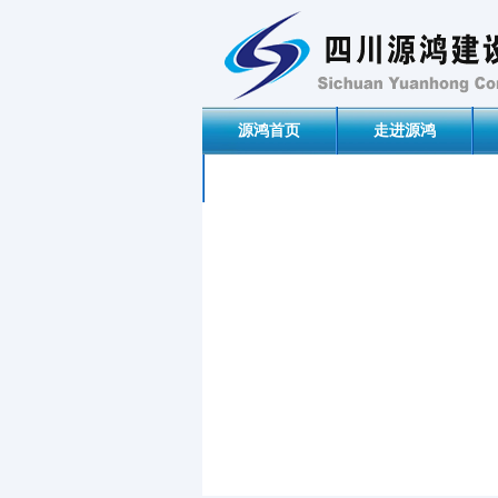
源鸿首页
走进源鸿
联系我们