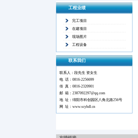
工程业绩
完工项目
在建项目
现场图片
工程设备
联系我们
联系人：段先生 资女生
电 话：0816-2256699
传 真：0816-2320901
邮 箱：2387092297@qq.com
地 址：绵阳市科创园区八角北路256号
网 址：www.scyhdl.cn
友情链接