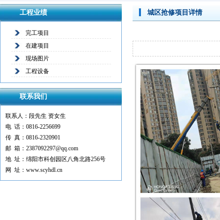
工程业绩
城区抢修项目详情
完工项目
在建项目
现场图片
工程设备
联系我们
联系人：段先生 资女生
电 话：0816-2256699
传 真：0816-2320901
邮 箱：2387092297@qq.com
地 址：绵阳市科创园区八角北路256号
网 址：www.scyhdl.cn